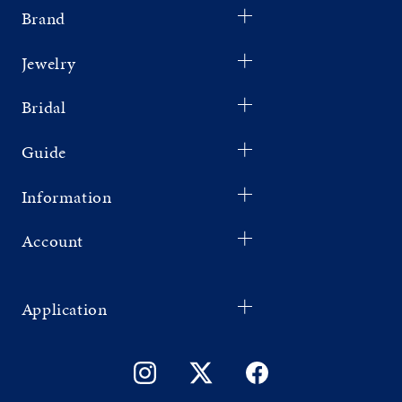
Brand
Jewelry
Bridal
Guide
Information
Account
Application