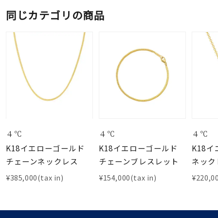
同じカテゴリの商品
４℃
４℃
４℃
K18イエローゴールド
K18イエローゴールド
K18
チェーンネックレス
チェーンブレスレット
ネック
¥385,000(tax in)
¥154,000(tax in)
¥220,00