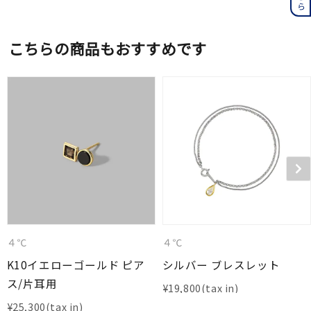
こちらの商品もおすすめです
４℃
４℃
K10イエローゴールド ピア
シルバー ブレスレット
ス/片耳用
¥
19,800
¥
25,300