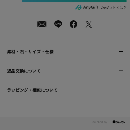
送
¥25,300
のeギフトとは？
(tax
in)
素材・石・サイズ・仕様
返品交換について
ラッピング・梱包について