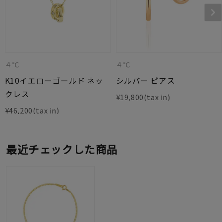
４℃
４℃
K10イエローゴールド ネッ
シルバー ピアス
クレス
¥
19,800
¥
46,200
最近チェックした商品