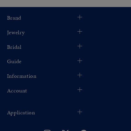
Brand
Jewelry
Bridal
Guide
Information
Account
Application