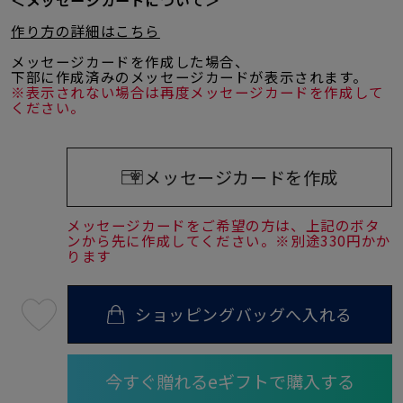
＜メッセージカードについて＞
作り方の詳細はこちら
メッセージカードを作成した場合、
下部に作成済みのメッセージカードが表示されます。
※表示されない場合は再度メッセージカードを作成して
ください。
メッセージカードを作成
メッセージカードをご希望の方は、上記のボタ
ンから先に作成してください。※別途330円かか
ります
ショッピングバッグへ入れる
最
短
08
月
10
日
(月)
発