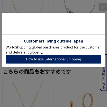
４℃
４℃
K10イエローゴールド ブレ
シルバー ブレスレット
スレット
¥
24,200
¥
19,800
よくある質問はこちら
こちらの商品もおすすめです