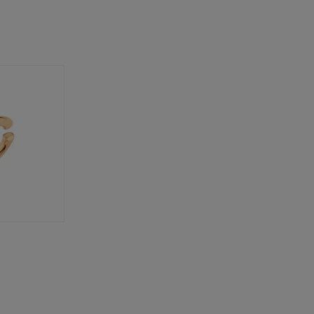
～
¥400,00
庫ありのみ
すべて表示