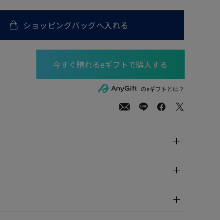
ショッピングバッグへ入れる
00
(tax
のeギフトとは？
in)