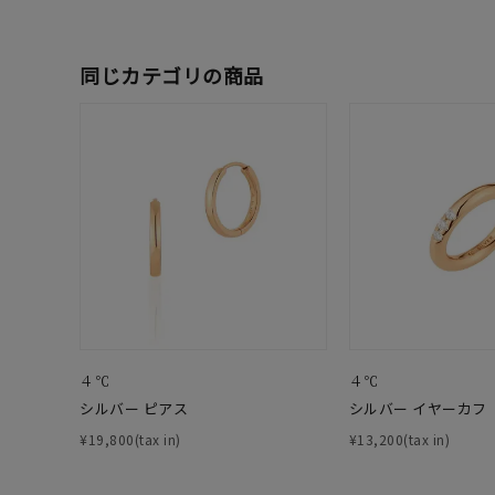
メンズ
リングサイズ
同じカテゴリの商品
価格
¥0
在庫
在
４℃
４℃
シルバー ピアス
シルバー イヤーカフ
¥19,800(tax in)
¥13,200(tax in)