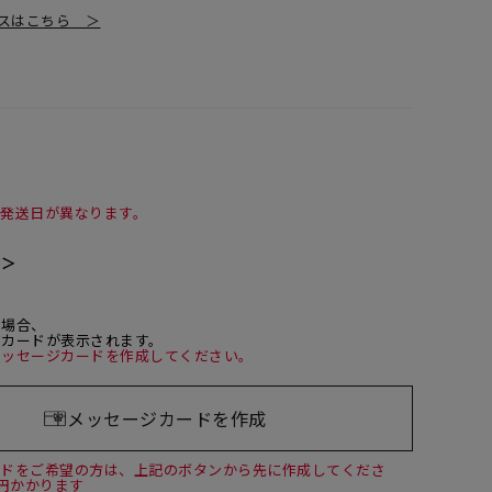
スはこちら ＞
て発送日が異なります。
て＞
た場合、
ジカードが表示されます。
メッセージカードを作成してください。
メッセージカードを作成
ードをご希望の方は、上記のボタンから先に作成してくださ
0円かかります