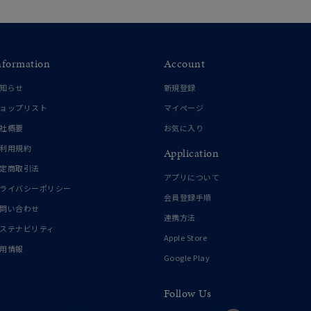
nformation
Account
知らせ
新規登録
ョップリスト
マイページ
社概要
お気に入り
利用規約
Application
定商取引法
アプリについて
ライバシーポリシー
会員登録手順
問い合わせ
連携方法
ステナビリティ
Apple Store
用情報
Google Play
Follow Us