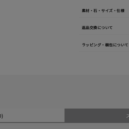
¥26,4
素材・石・サイズ・仕様
返品交換について
ラッピング・梱包について
0)