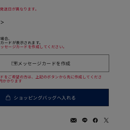
て発送日が異なります。
て＞
た場合、
ジカードが表示されます。
メッセージカードを作成してください。
メッセージカードを作成
ードをご希望の方は、上記のボタンから先に作成してくださ
0円かかります
ショッピングバッグへ入れる