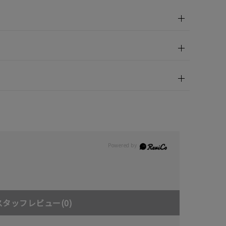
00
(tax
in)
スタッフレビュー
(0)