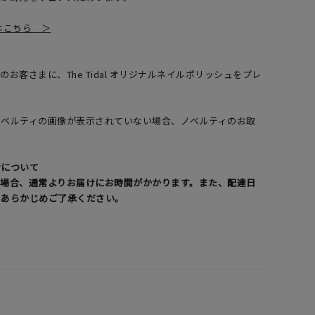
覧はこちら ＞
お客さまに、The Tidal オリジナルネイルポリッシュをプレ
了
ノベルティの画像が表示されていない場合、ノベルティのお取
。
けについて
る場合、通常よりお届けにお時間がかかります。また、配達日
。あらかじめご了承ください。