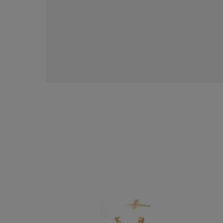
人気検索キーワード
#summe
ブランド