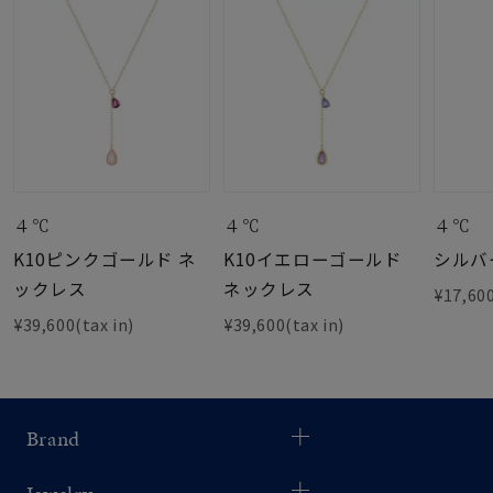
４℃
４℃
４℃
K10ピンクゴールド ネ
K10イエローゴールド
シルバ
ックレス
ネックレス
¥17,600
¥39,600(tax in)
¥39,600(tax in)
Brand