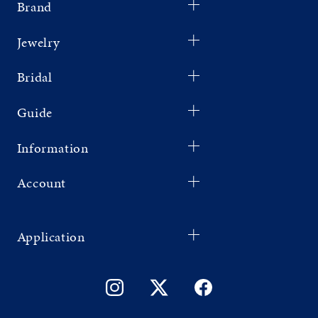
Brand
Jewelry
Bridal
Guide
Information
Account
Application