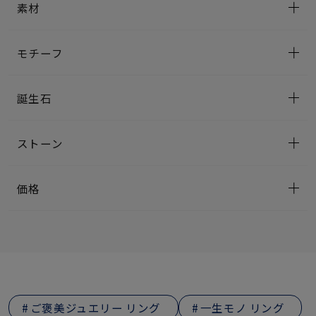
素材
モチーフ
誕生石
ストーン
価格
ご褒美ジュエリー リング
一生モノ リング