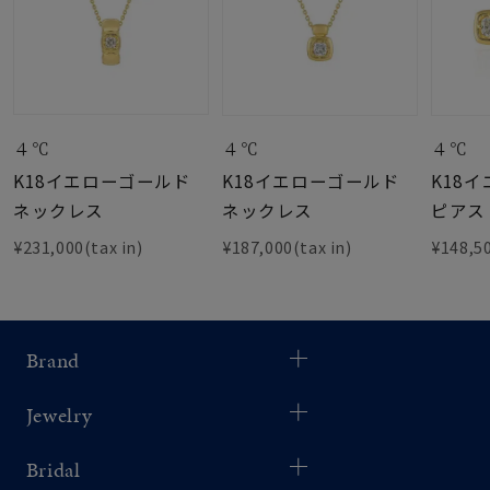
４℃
４℃
４℃
K18イエローゴールド
K18イエローゴールド
K18
ネックレス
ネックレス
ピアス
¥231,000(tax in)
¥187,000(tax in)
¥148,50
Brand
Jewelry
Bridal