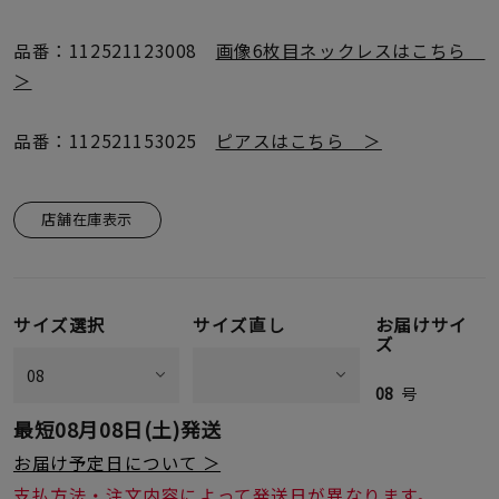
品番：112521123008
画像6枚目ネックレスはこちら
＞
品番：112521153025
ピアスはこちら ＞
店舗在庫表示
サイズ選択
サイズ直し
お届けサイ
ズ
08
号
最短
08月08日(土)
発送
お届け予定日について ＞
支払方法・注文内容によって発送日が異なります。