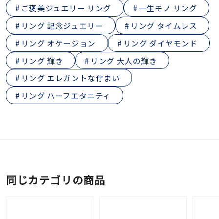
ご褒美ジュエリー リング
一生モノ リング
リング 記念ジュエリー
リング タイムレス
リング オケージョン
リング ダイヤモンド
リング 輝き
リング 大人の輝き
リング エレガントな佇まい
リング ハーフエタニティ
同じカテゴリの商品