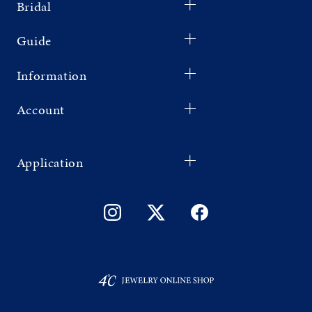
Bridal
Guide
Information
Account
Application