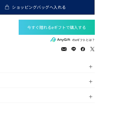
ショッピングバッグへ入れる
00
(tax
のeギフトとは？
in)