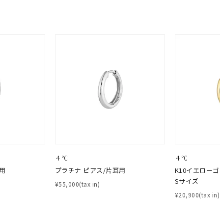
～
¥400,00
庫ありのみ
すべて表示
４℃
４℃
用
プラチナ ピアス/片耳用
K10イエロー
Sサイズ
¥55,000(tax in)
¥20,900(tax in)