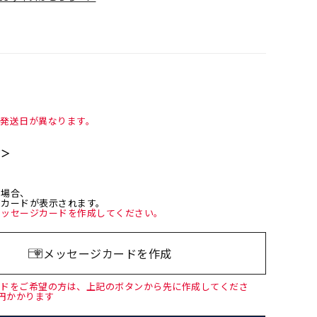
て発送日が異なります。
て＞
た場合、
ジカードが表示されます。
メッセージカードを作成してください。
メッセージカードを作成
ードをご希望の方は、上記のボタンから先に作成してくださ
0円かかります