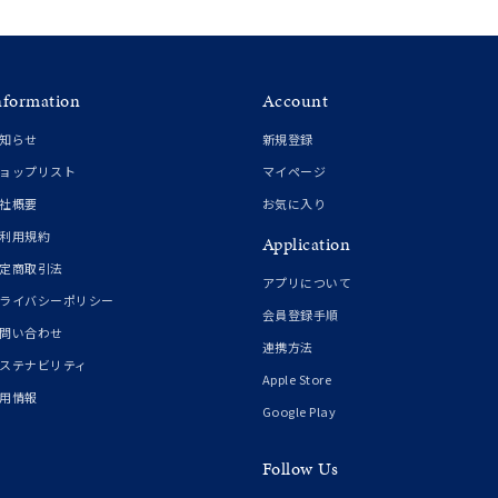
nformation
Account
知らせ
新規登録
ョップリスト
マイページ
社概要
お気に入り
利用規約
Application
定商取引法
アプリについて
ライバシーポリシー
会員登録手順
問い合わせ
連携方法
ステナビリティ
Apple Store
用情報
Google Play
Follow Us