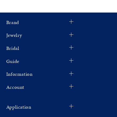
Brand
Jewelry
Bridal
Guide
Information
Account
Application