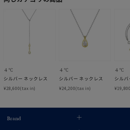
４℃
４℃
４℃
シルバー ネックレス
シルバー ネックレス
シルバ
¥28,600(tax in)
¥24,200(tax in)
¥19,800
Brand