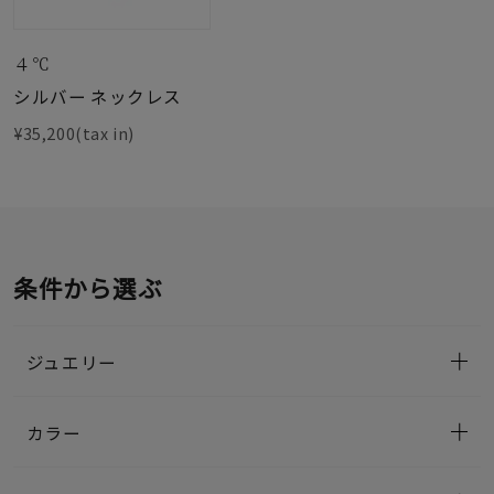
４℃
シルバー ネックレス
¥35,200(tax in)
条件から選ぶ
ジュエリー
カラー