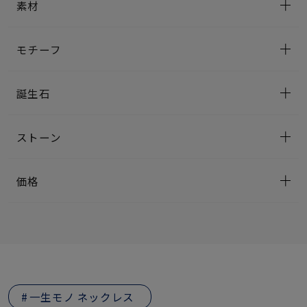
素材
モチーフ
誕生石
ストーン
価格
一生モノ ネックレス