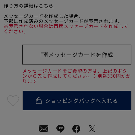
作り方の詳細はこちら
メッセージカードを作成した場合、
下部に作成済みのメッセージカードが表示されます。
※表示されない場合は再度メッセージカードを作成して
ください。
メッセージカードを作成
メッセージカードをご希望の方は、上記のボタ
ンから先に作成してください。※別途330円かか
ります
ショッピングバッグへ入れる
最
短
08
月
10
日
(月)
発
送