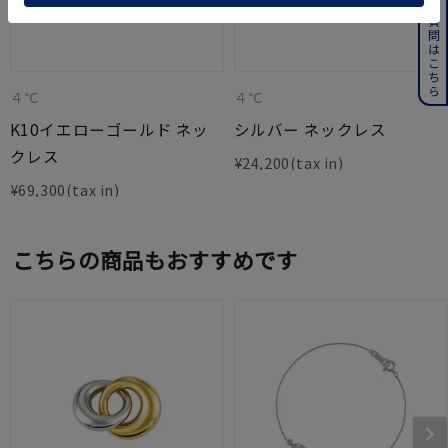
よくある質問はこちら
４℃
４℃
K10イエローゴールド ネッ
シルバー ネックレス
クレス
¥
24,200
¥
69,300
こちらの商品もおすすめです