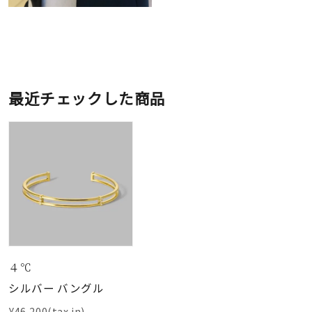
最近チェックした商品
４℃
シルバー バングル
¥46,200(tax in)