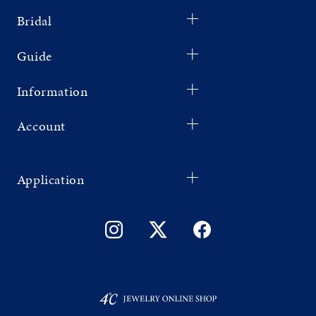
Bridal
Guide
Information
Account
Application