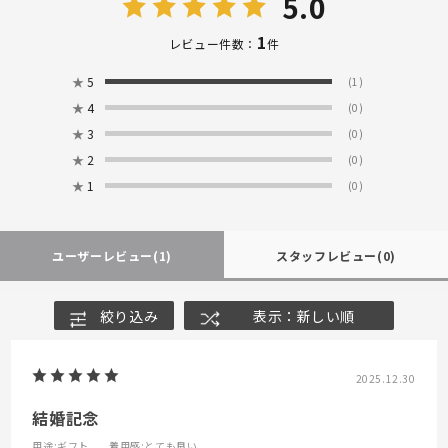
5.0
1
レビュー件数：
件
★
5
(1)
★
4
(0)
★
3
(0)
★
2
(0)
★
1
(0)
ユーザーレビュー
(1)
スタッフレビュー
(0)
絞り込み
表示：新しい順
2025.12.30
結婚記念
用途
:ギフト
着用感
:とても良い