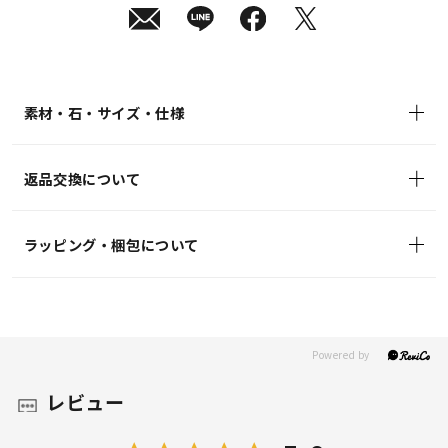
(月)
発
送
¥22,000
(tax
in)
素材・石・サイズ・仕様
返品交換について
ラッピング・梱包について
レビュー