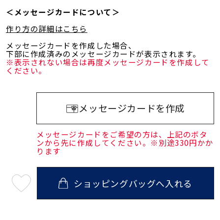
＜メッセージカードについて＞
作り方の詳細はこちら
メッセージカードを作成した場合、
下部に作成済みのメッセージカードが表示されます。
※表示されない場合は再度メッセージカードを作成して
ください。
メッセージカードを作成
メッセージカードをご希望の方は、上記のボタ
ンから先に作成してください。※別途330円かか
ります
ショッピングバッグへ入れる
最
短
08
月
10
日