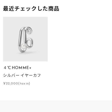
最近チェックした商品
４℃ HOMME+
シルバー イヤーカフ
¥22,000(tax in)