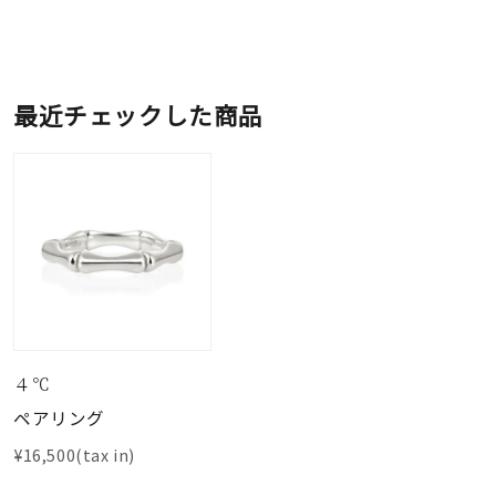
最近チェックした商品
４℃
ペアリング
¥16,500(tax in)