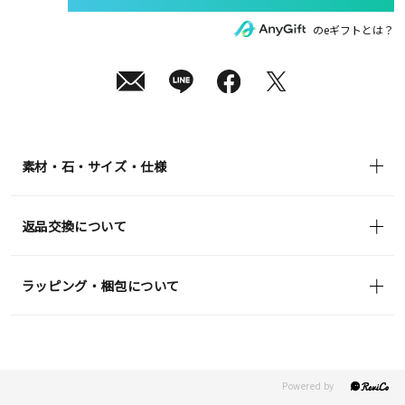
発
送
¥19,800
のeギフトとは？
(tax
in)
素材・石・サイズ・仕様
返品交換について
ラッピング・梱包について