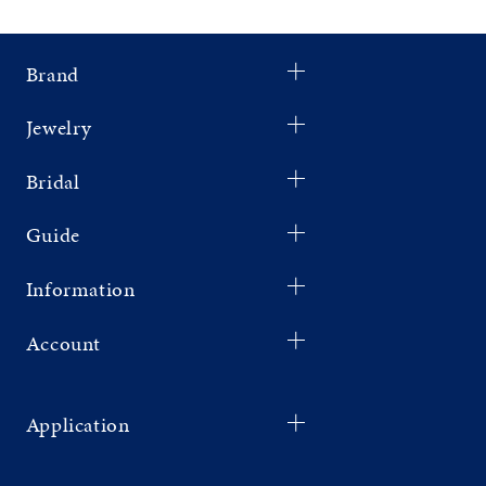
Brand
Jewelry
Bridal
Guide
Information
Account
Application