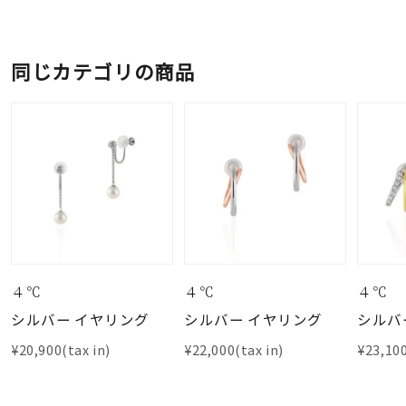
同じカテゴリの商品
４℃
４℃
４℃
シルバー イヤリング
シルバー イヤリング
シルバ
¥20,900(tax in)
¥22,000(tax in)
¥23,100