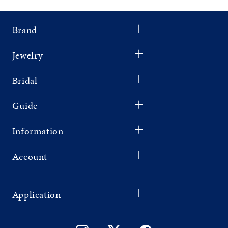
Brand
Jewelry
Bridal
Guide
Information
Account
Application