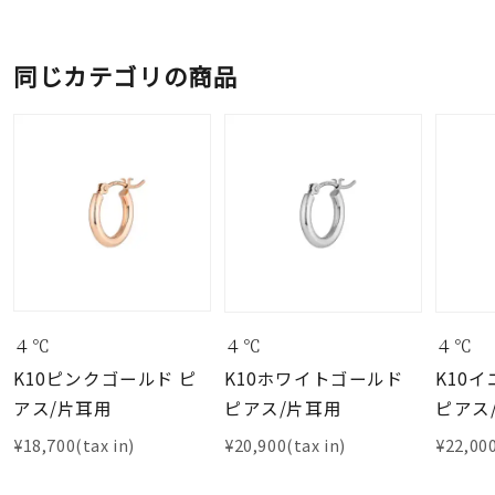
同じカテゴリの商品
４℃
４℃
４℃
K10ピンクゴールド ピ
K10ホワイトゴールド
K10
アス/片耳用
ピアス/片耳用
ピアス
¥18,700(tax in)
¥20,900(tax in)
¥22,000