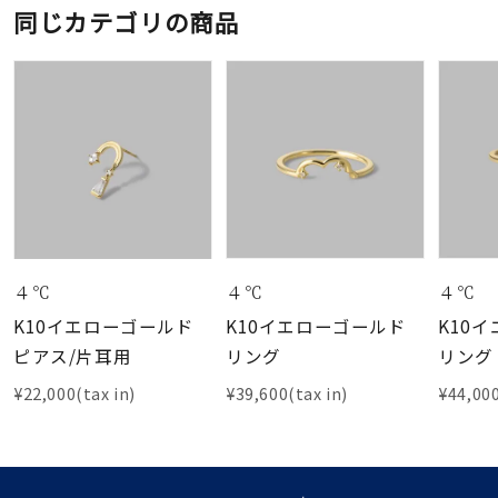
同じカテゴリの商品
４℃
４℃
４℃
K10イエローゴールド
K10イエローゴールド
K10
ピアス/片耳用
リング
リング
¥22,000(tax in)
¥39,600(tax in)
¥44,000