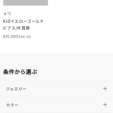
４℃
K10イエローゴールド
ピアス/片耳用
¥25,300(tax in)
条件から選ぶ
ジュエリー
カラー