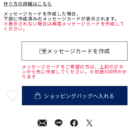
作り方の詳細はこちら
メッセージカードを作成した場合、
下部に作成済みのメッセージカードが表示されます。
※表示されない場合は再度メッセージカードを作成して
ください。
メッセージカードを作成
メッセージカードをご希望の方は、上記のボタ
ンから先に作成してください。※別途330円かか
ります
ショッピングバッグへ入れる
最
短
08
月
10
日
(月)
発
送