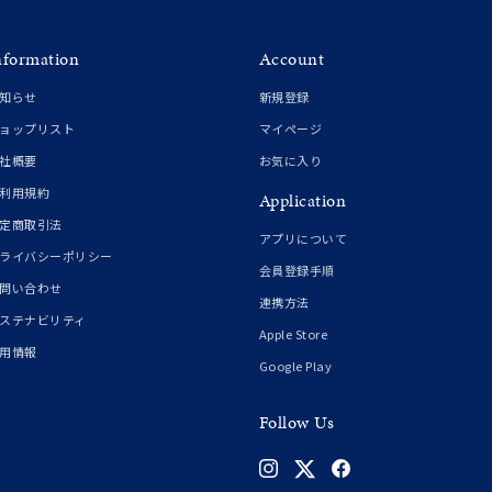
nformation
Account
知らせ
新規登録
ョップリスト
マイページ
社概要
お気に入り
利用規約
Application
定商取引法
アプリについて
ライバシーポリシー
会員登録手順
問い合わせ
連携方法
ステナビリティ
Apple Store
用情報
Google Play
Follow Us