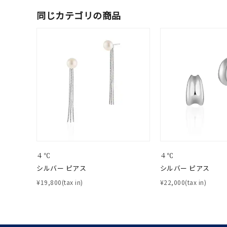
同じカテゴリの商品
価格
¥0
在庫
在
４℃
４℃
シルバー ピアス
シルバー ピアス
¥19,800(tax in)
¥22,000(tax in)