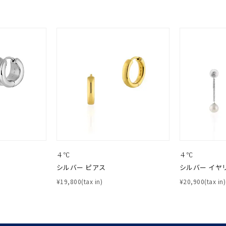
¥400,00
庫ありのみ
すべて表示
４℃
４℃
シルバー ピアス
シルバー イヤ
¥19,800(tax in)
¥20,900(tax in)