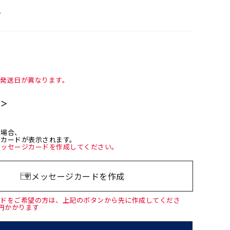
＞
て発送日が異なります。
て＞
た場合、
ジカードが表示されます。
メッセージカードを作成してください。
メッセージカードを作成
ードをご希望の方は、上記のボタンから先に作成してくださ
0円かかります