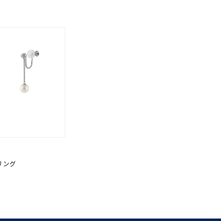
0
リング