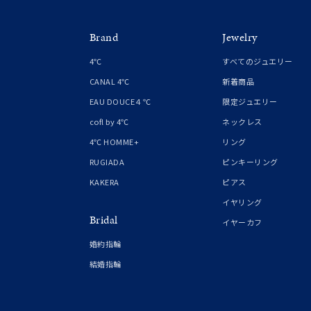
Brand
Jewelry
4℃
すべてのジュエリー
CANAL 4℃
新着商品
EAU DOUCE４℃
限定ジュエリー
cofl by 4℃
ネックレス
4℃ HOMME+
リング
RUGIADA
ピンキーリング
KAKERA
ピアス
イヤリング
Bridal
イヤーカフ
婚約指輪
結婚指輪