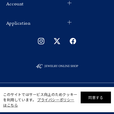
Account
Application
©F.D.C.PRODUCTS INC.
このサイトではサービス向上のためクッキー
同意する
を利用しています。
プライバシーポリシー
リセット
絞り込んで検索する
はこちら