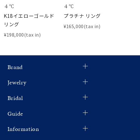
４℃
４℃
K18イエローゴールド
プラチナ リング
リング
¥165,000(tax in)
¥198,000(tax in)
Brand
Jewelry
Bridal
Guide
Information