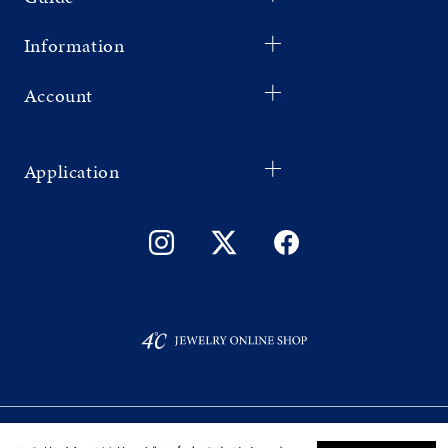
Information
Account
Application
©F.D.C.PRODUCTS INC.