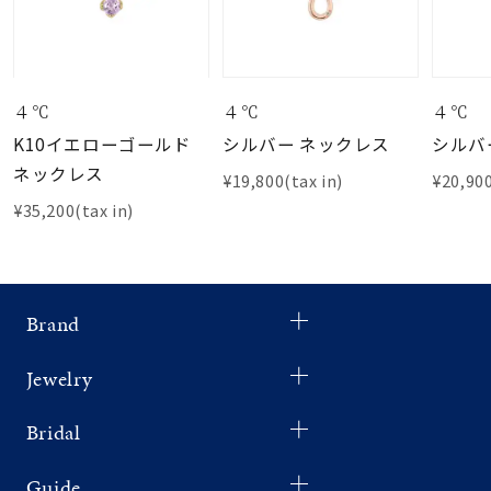
４℃
４℃
４℃
K10イエローゴールド
シルバー ネックレス
シルバ
ネックレス
¥19,800(tax in)
¥20,900
¥35,200(tax in)
Brand
Jewelry
Bridal
Guide