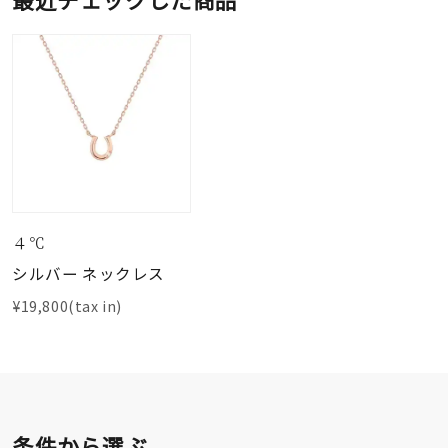
４℃
シルバー ネックレス
¥19,800(tax in)
条件から選ぶ