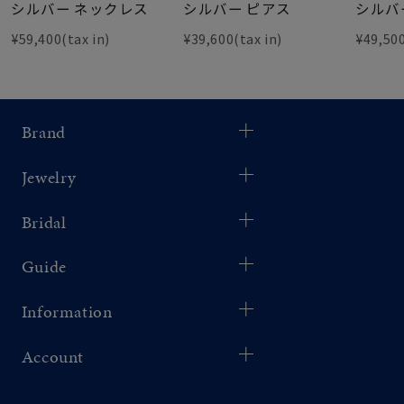
シルバー ネックレス
シルバー ピアス
シルバ
¥59,400(tax in)
¥39,600(tax in)
¥49,500
Brand
Jewelry
Bridal
Guide
Information
Account