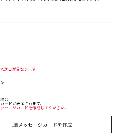
て発送日が異なります。
て＞
た場合、
ジカードが表示されます。
メッセージカードを作成してください。
メッセージカードを作成