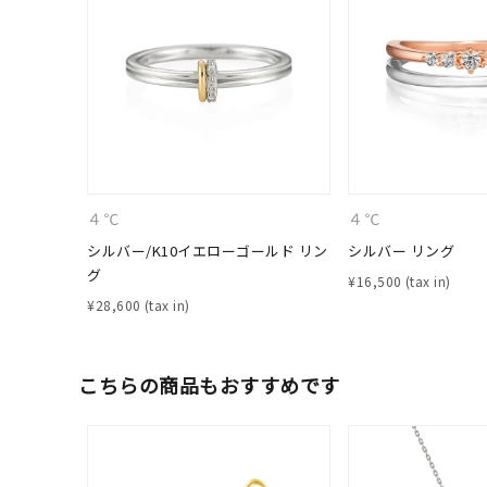
ファッションテイスト
フェミ
着用シーン
オフィ
耳周り
コレクション
公式オ
４℃
４℃
レディース
シルバー/K10イエローゴールド リン
シルバー リング
リングサイズ
グ
¥
16,500
¥
28,600
メンズ
リングサイズ
こちらの商品もおすすめです
価格
¥0