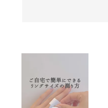
人気検索キーワード
#ペア
ブランド