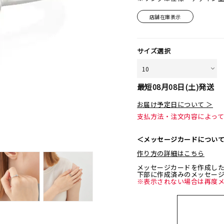
店舗在庫表示
サイズ選択
最短
08月08日(土)
発送
お届け予定日について ＞
支払方法・注文内容によっ
＜メッセージカードについ
作り方の詳細はこちら
メッセージカードを作成し
下部に作成済みのメッセー
※表示されない場合は再度