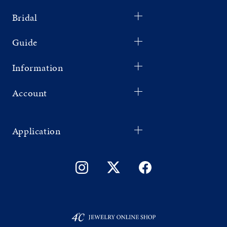
Bridal
Guide
Information
Account
Application