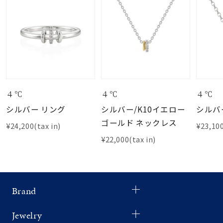
４℃
４℃
４℃
シルバー リング
シルバー/K10イエロー
シルバ
ゴールド ネックレス
¥24,200(tax in)
¥23,100
¥22,000(tax in)
Brand
Jewelry