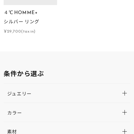
４℃ HOMME+
シルバー リング
¥29,700(tax in)
条件から選ぶ
ジュエリー
カラー
素材