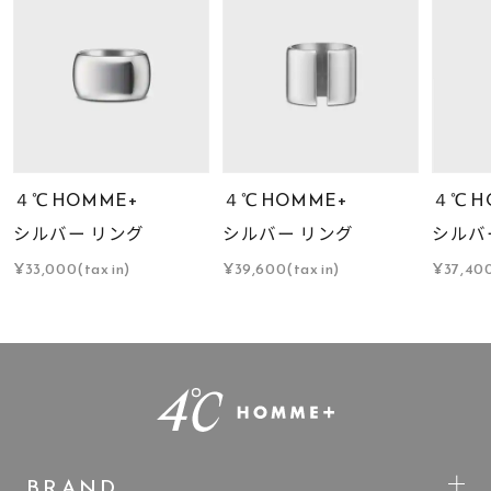
４℃ HOMME+
４℃ HOMME+
４℃ H
シルバー リング
シルバー リング
シルバ
¥33,000(tax in)
¥39,600(tax in)
¥37,400
BRAND