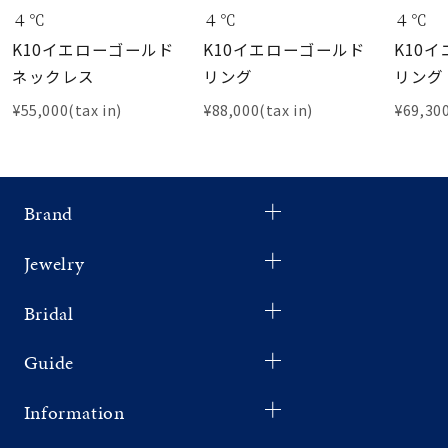
４℃
４℃
４℃
K10イエローゴールド
K10イエローゴールド
K10
ネックレス
リング
リング
¥55,000(tax in)
¥88,000(tax in)
¥69,300
Brand
Jewelry
Bridal
Guide
Information