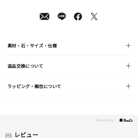
月
08
日
(土)
発
送
¥94,600
(tax
in)
素材・石・サイズ・仕様
返品交換について
ラッピング・梱包について
レビュー