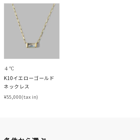
４℃
K10イエローゴールド
ネックレス
¥55,000(tax in)