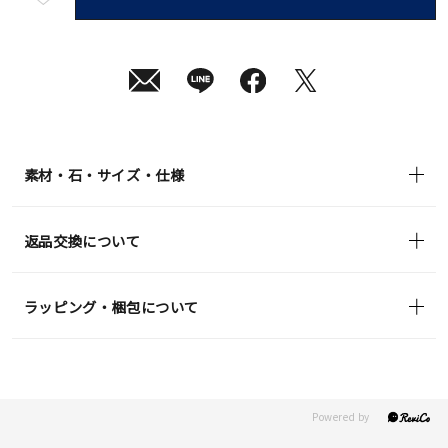
短
08
月
10
日
(月)
発
送
¥55,000
(tax
in)
素材・石・サイズ・仕様
返品交換について
ラッピング・梱包について