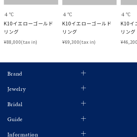
４℃
４℃
４℃
K10イエローゴールド
K10イエローゴールド
K10
リング
リング
リング
¥88,000(tax in)
¥69,300(tax in)
¥46,200
Brand
Jewelry
Bridal
Guide
Information