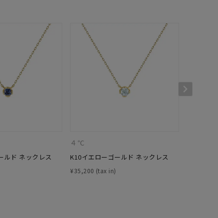
キーワードで検索する
４℃
４℃
さん
ールド ネックレス
K10イエローゴールド ネックレス
K10イエ
¥
35,200
¥
35,200