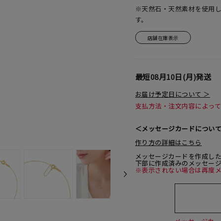
※天然石・天然素材を使用
す。
店舗在庫表示
最短
08月10日(月)
発送
お届け予定日について ＞
支払方法・注文内容によっ
＜メッセージカードについ
作り方の詳細はこちら
メッセージカードを作成し
下部に作成済みのメッセー
※表示されない場合は再度