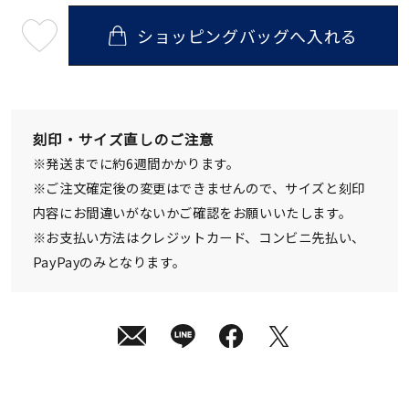
ショッピングバッグへ入れる
最
短
08
月
12
日
(水)
発
刻印・サイズ直しのご注意
送
¥49,500
※発送までに約6週間かかります。
(tax
in)
※ご注文確定後の変更はできませんので、サイズと刻印
内容にお間違いがないかご確認をお願いいたします。
※お支払い方法はクレジットカード、コンビニ先払い、
PayPayのみとなります。