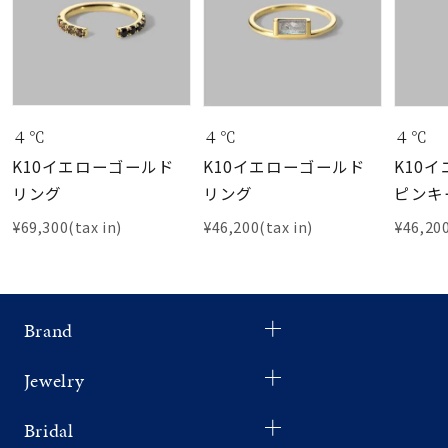
４℃
４℃
４℃
K10イエローゴールド
K10イエローゴールド
K10
リング
リング
ピンキ
¥69,300(tax in)
¥46,200(tax in)
¥46,200
Brand
Jewelry
Bridal