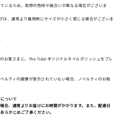
しているため、実際の色味や風合いが異なる場合がございま
ングは、通常より着用時にサイズが小さく感じる場合がございま
＞
お客さまに、The Tidal オリジナルネイルポリッシュをプレ
了
ノベルティの画像が表示されていない場合、ノベルティのお取
。
けについて
る場合、通常よりお届けにお時間がかかります。また、配達日
。あらかじめご了承ください。