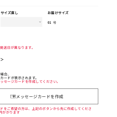
サイズ直し
お届けサイズ
01
号
て発送日が異なります。
て＞
た場合、
ジカードが表示されます。
メッセージカードを作成してください。
メッセージカードを作成
ードをご希望の方は、上記のボタンから先に作成してくださ
0円かかります