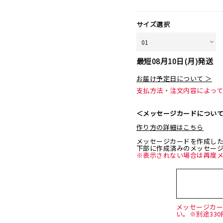
サイズ選択
最短
08月10日(月)
発送
お届け予定日について ＞
支払方法・注文内容によっ
＜メッセージカードについ
作り方の詳細はこちら
メッセージカードを作成し
下部に作成済みのメッセー
※表示されない場合は再度
メッセージカ
い。※別途33