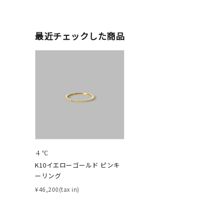
在庫
在
最近チェックした商品
４℃
K10イエローゴールド ピンキ
ーリング
¥46,200(tax in)