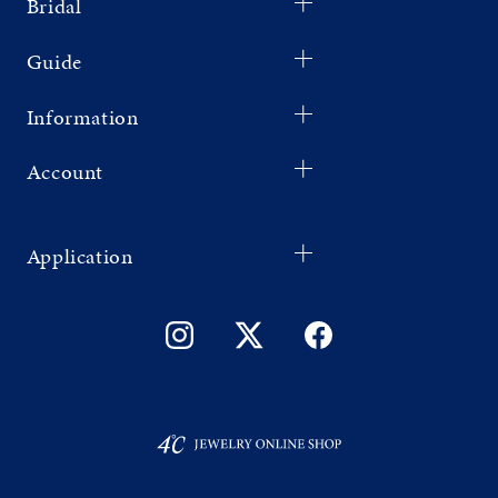
Bridal
Guide
Information
Account
Application