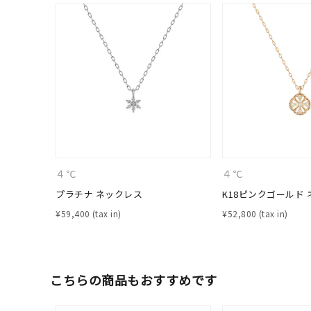
４℃
４℃
プラチナ ネックレス
K18ピンクゴールド
¥
59,400
¥
52,800
人気検索キーワード
#ペア
ブランド
こちらの商品もおすすめです