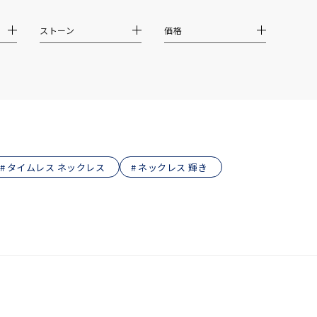
ストーン
価格
タイムレス ネックレス
ネックレス 輝き