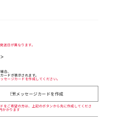
て発送日が異なります。
て＞
た場合、
ジカードが表示されます。
メッセージカードを作成してください。
メッセージカードを作成
ードをご希望の方は、上記のボタンから先に作成してくださ
0円かかります