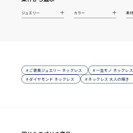
在庫
在
ジュエリー
カラー
素
ご褒美ジュエリー ネックレス
一生モノ ネックレス
ダイヤモンド ネックレス
ネックレス 大人の輝き