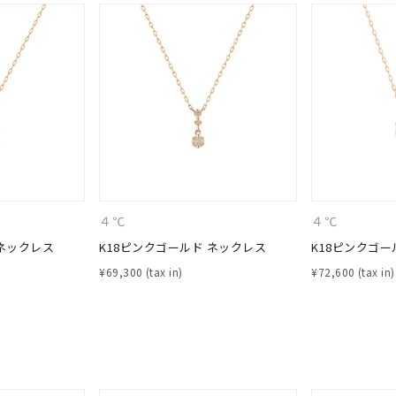
４℃
４℃
 ネックレス
K18ピンクゴールド ネックレス
K18ピンクゴー
¥
69,300
¥
72,600
#eギフト
#ハーフエタニティリング
#刻印可
#メンズ ネックレス