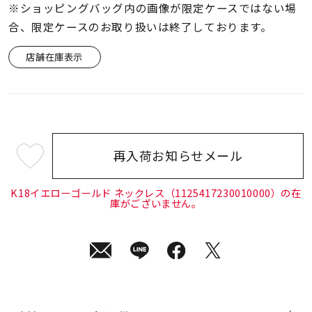
※ショッピングバッグ内の画像が限定ケースではない場
合、限定ケースのお取り扱いは終了しております。
店舗在庫表示
再入荷お知らせメール
¥143,000
(tax
in)
K18イエローゴールド ネックレス（1125417230010000）の在
庫がございません。