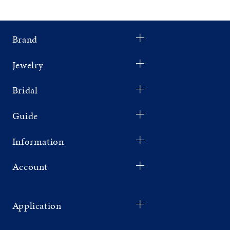
Brand
Jewelry
Bridal
Guide
Information
Account
Application