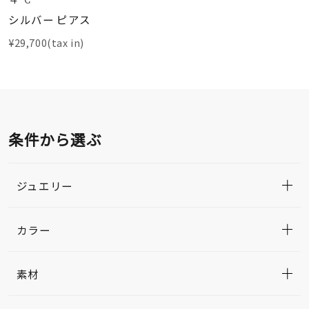
シルバー ピアス
¥29,700(tax in)
条件から選ぶ
ジュエリー
カラー
素材