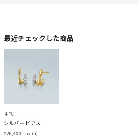
最近チェックした商品
４℃
シルバー ピアス
¥26,400(tax in)