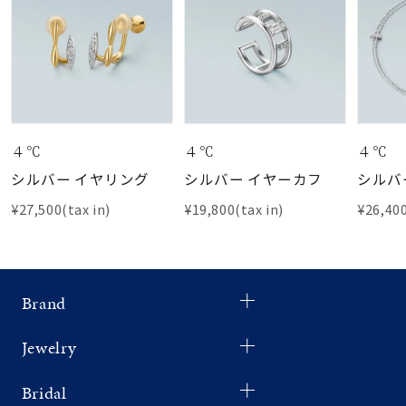
４℃
４℃
４℃
シルバー イヤリング
シルバー イヤーカフ
シルバ
¥27,500(tax in)
¥19,800(tax in)
¥26,400
Brand
Jewelry
Bridal