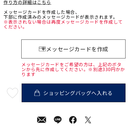
作り方の詳細はこちら
メッセージカードを作成した場合、
下部に作成済みのメッセージカードが表示されます。
※表示されない場合は再度メッセージカードを作成して
ください。
メッセージカードを作成
メッセージカードをご希望の方は、上記のボタ
ンから先に作成してください。※別途330円かか
ります
ショッピングバッグへ入れる
最
短
08
月
07
日
(金)
発
送