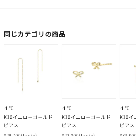
同じカテゴリの商品
４℃
４℃
４℃
K10イエローゴールド
K10イエローゴールド
K10
ピアス
ピアス
ピアス
¥29,700(tax in)
¥22,000(tax in)
¥33,000