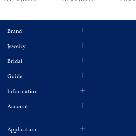
Brand
Jewelry
Bridal
Guide
Information
Account
Application