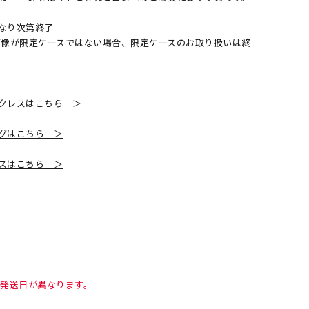
くなり次第終了
画像が限定ケースではない場合、限定ケースのお取り扱いは終
クレスはこちら ＞
グはこちら ＞
スはこちら ＞
て発送日が異なります。