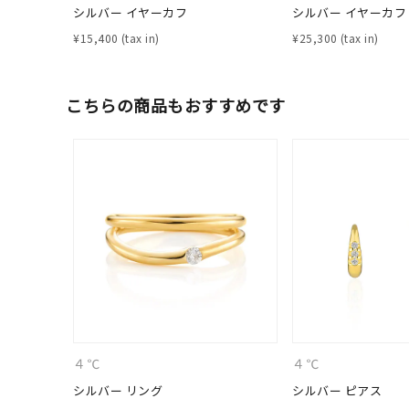
シルバー イヤーカフ
シルバー イヤーカフ
カテゴリー
¥
15,400
¥
25,300
素材
プラチ
こちらの商品もおすすめです
カラー
イエロ
1月の
誕生石
7月の
しずく
モチーフ
クロス
クリア
石の色
４℃
４℃
レッド
シルバー リング
シルバー ピアス