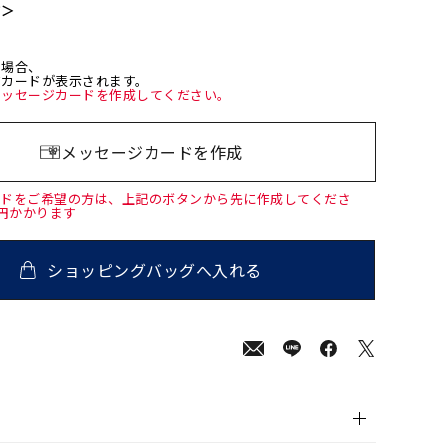
て＞
た場合、
ジカードが表示されます。
メッセージカードを作成してください。
メッセージカードを作成
ードをご希望の方は、上記のボタンから先に作成してくださ
0円かかります
ショッピングバッグへ入れる
00
(tax
in)