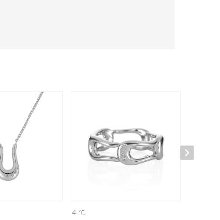
キーワードで検索する
ティ
４℃
４℃