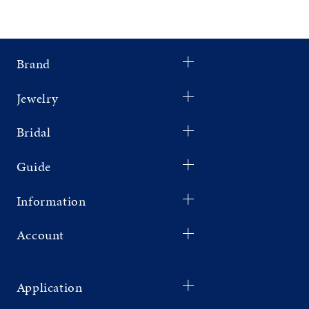
Brand
Jewelry
Bridal
Guide
Information
Account
Application