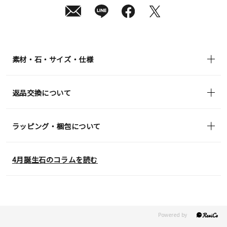
日
(金)
発
送
¥46,200
(tax
in)
素材・石・サイズ・仕様
返品交換について
ラッピング・梱包について
4月誕生石のコラムを読む