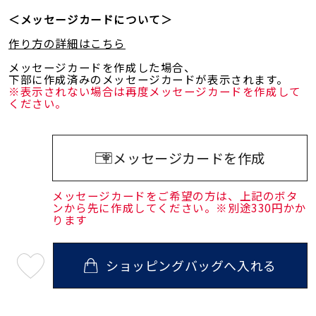
＜メッセージカードについて＞
作り方の詳細はこちら
メッセージカードを作成した場合、
下部に作成済みのメッセージカードが表示されます。
※表示されない場合は再度メッセージカードを作成して
ください。
メッセージカードを作成
メッセージカードをご希望の方は、上記のボタ
ンから先に作成してください。※別途330円かか
ります
ショッピングバッグへ入れる
最
短
08
月
07