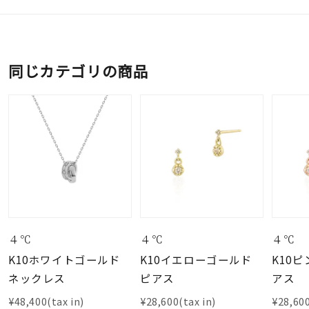
同じカテゴリの商品
４℃
４℃
４℃
K10ホワイトゴールド
K10イエローゴールド
K10
ネックレス
ピアス
アス
¥48,400(tax in)
¥28,600(tax in)
¥28,600