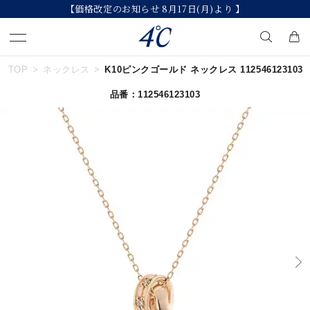
【価格改定のお知らせ 8月17日(月)より 】
TOP
ネックレス
K10ピンクゴールド ネックレス 112546123103
キーワードで検索する
品番：112546123103
人気検索キーワード
#ペア
#eギフト
#ハーフエタニティリング
#刻印可
#メンズ ネックレス
ブランド
４℃
カテゴリー
すべてのジュエリー