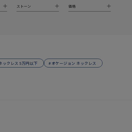
ストーン
価格
ネックレス 5万円以下
オケージョン ネックレス