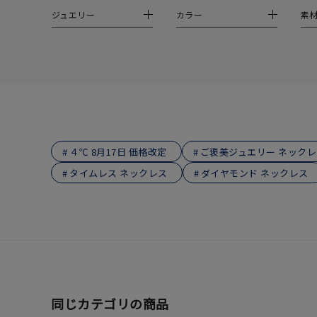
在庫
在
ジュエリー
カラー
素
４℃ 8月17日 価格改定
ご褒美ジュエリー ネックレ
タイムレス ネックレス
ダイヤモンド ネックレス
同じカテゴリの商品