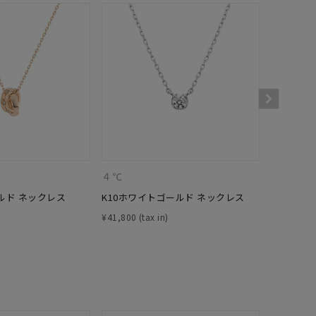
キーワードで検索する
４℃
４℃
ルド ネックレス
K10ホワイトゴールド ネックレス
K10ホワ
¥
41,800
¥
35,200
さん