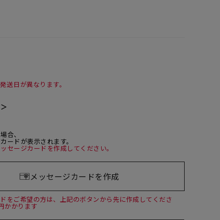
て発送日が異なります。
て＞
た場合、
ジカードが表示されます。
メッセージカードを作成してください。
メッセージカードを作成
ードをご希望の方は、上記のボタンから先に作成してくださ
0円かかります