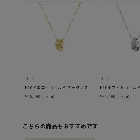
４℃
４℃
K10イエローゴールド ネックレス
K10ホワイトゴール
¥
46,200
¥
81,400
人気検索キーワード
#summe
ブランド
こちらの商品もおすすめです