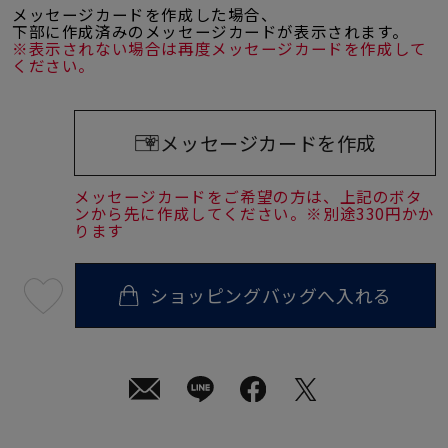
メッセージカードを作成した場合、
下部に作成済みのメッセージカードが表示されます。
※表示されない場合は再度メッセージカードを作成して
ください。
メッセージカードを作成
メッセージカードをご希望の方は、上記のボタ
ンから先に作成してください。※別途330円かか
ります
ショッピングバッグへ入れる
最
短
08
月
10
日
(月)
発
送
¥48,400
(tax