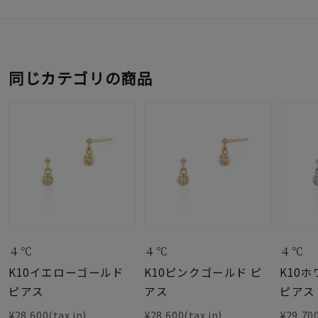
同じカテゴリの商品
４℃
４℃
４℃
K10イエローゴールド
K10ピンクゴールド ピ
K10
ピアス
アス
ピアス
¥28,600(tax in)
¥28,600(tax in)
¥29,700