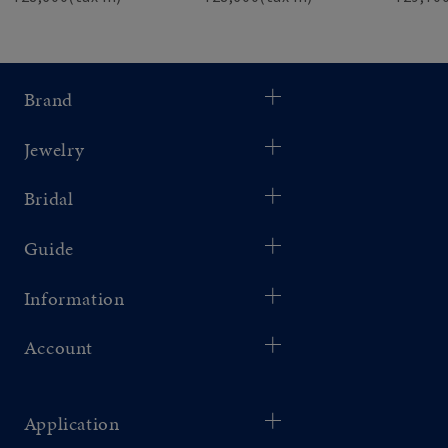
Brand
Jewelry
Bridal
Guide
Information
Account
Application