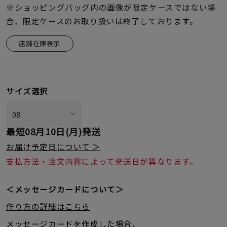
※ショッピングバッグ内の画像が限定ケースではない場
合、限定ケースのお取り扱いは終了しております。
店舗在庫表示
サイズ選択
最短
08月10日(月)
発送
お届け予定日について ＞
支払方法・注文内容によって発送日が異なります。
＜メッセージカードについて＞
作り方の詳細はこちら
メッセージカードを作成した場合、