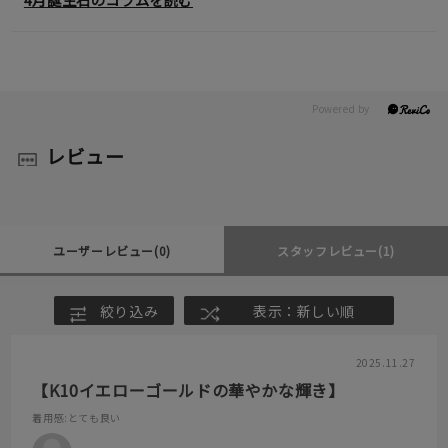
レビュー
ユーザーレビュー
(0)
スタッフレビュー
(1)
絞り込み
表示：新しい順
2025.11.27
【K10イエローゴールドの華やかな輝き】
着用感
:とても良い