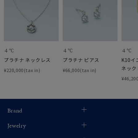
４℃
４℃
４℃
プラチナ ネックレス
プラチナ ピアス
K10
ネック
¥220,000(tax in)
¥66,000(tax in)
¥46,200
Brand
Jewelry