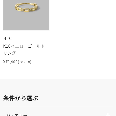
４℃
K10イエローゴールド
リング
¥70,400(tax in)
条件から選ぶ
ジュエリー