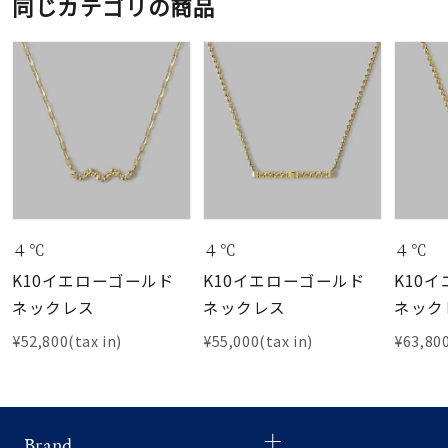
同じカテゴリの商品
４℃
４℃
４℃
K10イエローゴールド
K10イエローゴールド
K10
ネックレス
ネックレス
ネック
¥52,800(tax in)
¥55,000(tax in)
¥63,800
Brand