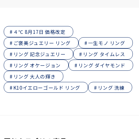
４℃ 8月17日 価格改定
ご褒美ジュエリー リング
一生モノ リング
リング 記念ジュエリー
リング タイムレス
リング オケージョン
リング ダイヤモンド
リング 大人の輝き
K10イエローゴールド リング
リング 洗練