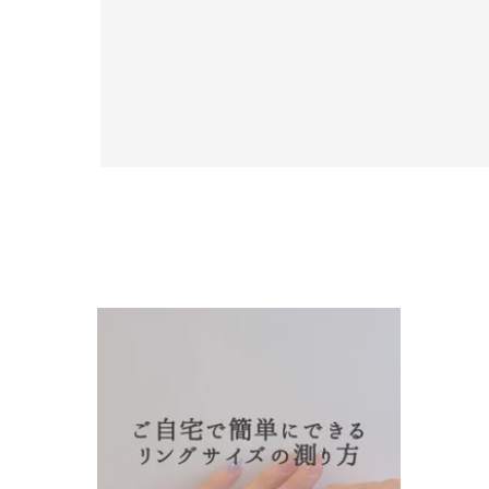
人気検索キーワード
#summe
ブランド