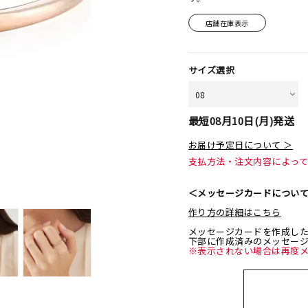
店舗在庫表示
サイズ選択
最短
08月10日(月)
発送
お届け予定日について ＞
支払方法・注文内容によっ
＜メッセージカードについ
作り方の詳細はこちら
メッセージカードを作成し
下部に作成済みのメッセー
※表示されない場合は再度