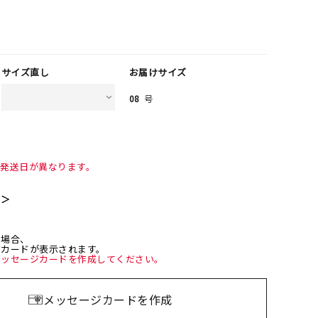
サイズ直し
お届けサイズ
08
号
て発送日が異なります。
て＞
た場合、
ジカードが表示されます。
メッセージカードを作成してください。
メッセージカードを作成