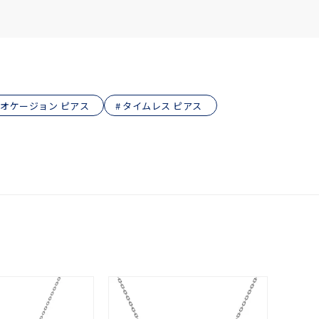
オケージョン ピアス
タイムレス ピアス