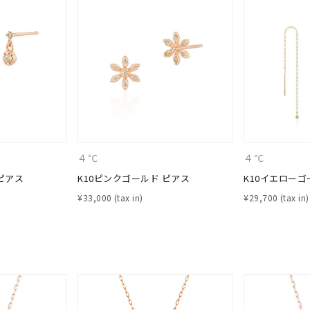
４℃
４℃
ピアス
K10ピンクゴールド ピアス
K10イエローゴ
¥
33,000
¥
29,700
#ハーフエタニティリング
#エタニティ
#ダイヤモンド ネックレス