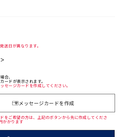
て発送日が異なります。
て＞
た場合、
ジカードが表示されます。
メッセージカードを作成してください。
メッセージカードを作成
ードをご希望の方は、上記のボタンから先に作成してくださ
0円かかります