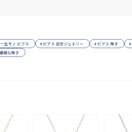
庫ありのみ
すべて表示
一生モノ ピアス
ピアス 記念ジュエリー
ピアス 輝き
 繊細な輝き