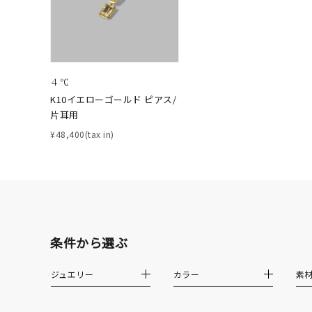
在庫
在
４℃
K10イエローゴールド ピアス/
片耳用
¥48,400(tax in)
条件から選ぶ
ジュエリー
カラー
素