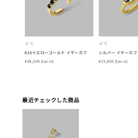
ファッションテイスト
フェミ
着用シーン
オフィ
耳周り
４℃
４℃
コレクション
公式オ
K10イエローゴールド イヤーカフ
シルバー イヤーカフ
¥
49,500
¥
19,800
レディース
リングサイズ
メンズ
最近チェックした商品
リングサイズ
価格
¥0