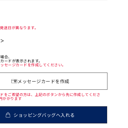
て発送日が異なります。
て＞
た場合、
ジカードが表示されます。
メッセージカードを作成してください。
メッセージカードを作成
ードをご希望の方は、上記のボタンから先に作成してくださ
0円かかります
ショッピングバッグへ入れる