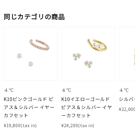
同じカテゴリの商品
４℃
４℃
４℃
K10ピンクゴールド ピ
K10イエローゴールド
シルバ
アス＆シルバー イヤー
ピアス＆シルバー イヤ
¥22,000
カフセット
ーカフセット
¥19,800(tax in)
¥24,200(tax in)