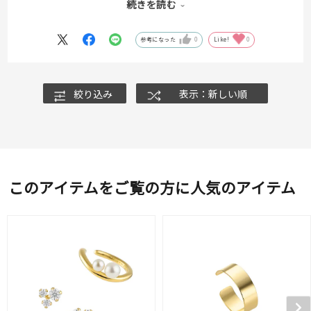
続きを読む
身に着けるだけで耳周りが一気に華やかに！
デイリーに使いやすいアイテムがセットになっているので、ギフト
にもおすすめです！
参考になった
0
Like!
0
絞り込み
表示：新しい順
このアイテムをご覧の方に人気のアイテム