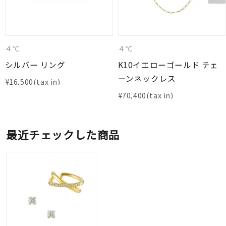
４℃
４℃
シルバー リング
K10イエローゴールド チェ
ーンネックレス
¥
16,500
¥
70,400
最近チェックした商品