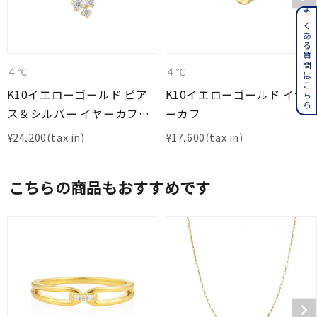
よくある質問はこちら
４℃
４℃
K10イエローゴールド ピア
K10イエローゴールド イヤ
ス＆シルバー イヤーカフセ
ーカフ
ット
¥
24,200
¥
17,600
こちらの商品もおすすめです