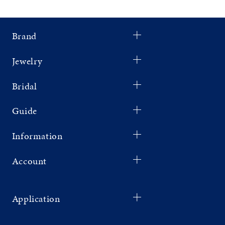
Brand
Jewelry
Bridal
Guide
Information
Account
Application