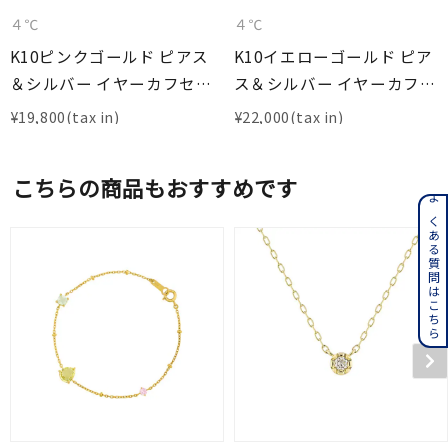
４℃
４℃
K10ピンクゴールド ピアス
K10イエローゴールド ピア
＆シルバー イヤーカフセッ
ス＆シルバー イヤーカフセ
ト
ット
¥
19,800
¥
22,000
こちらの商品もおすすめです
よくある質問はこちら