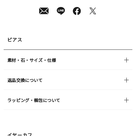
12
日
(水)
発
送
¥24,200
(tax
in)
ピアス
素材・石・サイズ・仕様
返品交換について
ラッピング・梱包について
イヤーカフ