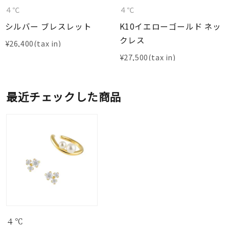
４℃
４℃
シルバー ブレスレット
K10イエローゴールド ネッ
クレス
¥
26,400
¥
27,500
最近チェックした商品
４℃