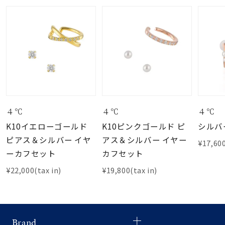
４℃
４℃
４℃
K10イエローゴールド
K10ピンクゴールド ピ
シルバ
ピアス＆シルバー イヤ
アス＆シルバー イヤー
¥17,600
ーカフセット
カフセット
¥22,000(tax in)
¥19,800(tax in)
Brand