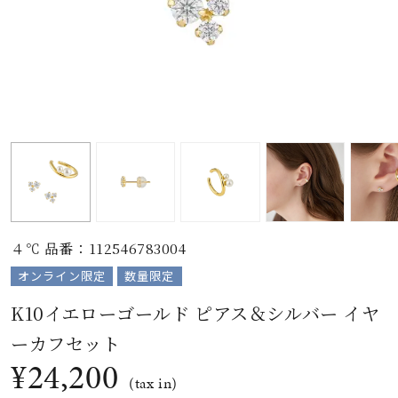
素材
カラー
誕生石
モチーフ
４℃ 品番：112546783004
石の色
オンライン限定
数量限定
K10イエローゴールド ピアス＆シルバー イヤ
ファッションテイス
ト
ーカフセット
¥24,200
(tax in)