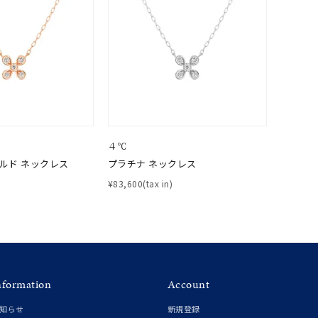
0
４℃
ールド ネックレス
プラチナ ネックレス
¥83,600(tax in)
nformation
Account
知らせ
新規登録