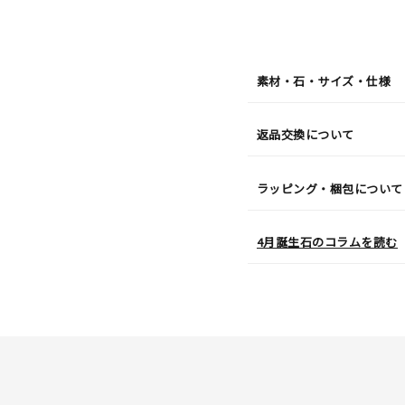
日
(月)
発
送
¥92,4
素材・石・サイズ・仕様
返品交換について
ラッピング・梱包について
4月誕生石のコラムを読む