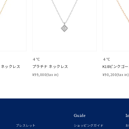
¥400,00
庫ありのみ
すべて表示
４℃
４℃
 ネックレス
プラチナ ネックレス
K18ピンクゴ
¥99,000(tax in)
¥90,200(tax in)
Guide
I
ブレスレット
ショッピングガイド
お