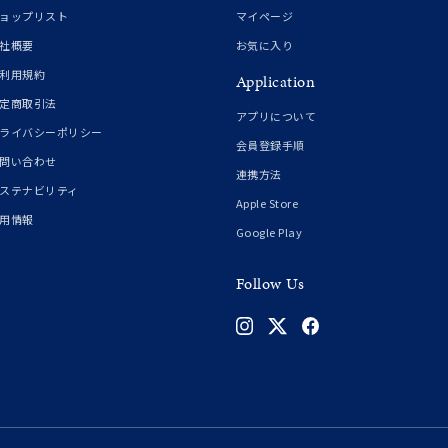
ョップリスト
マイページ
社概要
お気に入り
利用規約
Application
定商取引法
アプリについて
ライバシーポリシー
会員登録手順
問い合わせ
連携方法
ステナビリティ
Apple Store
用情報
Google Play
Follow Us