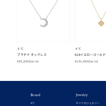
価格
¥0
在庫
在
４℃
４℃
プラチナ ネックレス
K18イエローゴールド
¥85,800(tax in)
¥103,400(tax in)
Brand
Jewelry
4℃
すべてのジュエリー