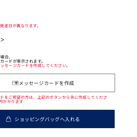
て発送日が異なります。
て＞
た場合、
ジカードが表示されます。
メッセージカードを作成してください。
メッセージカードを作成
ードをご希望の方は、上記のボタンから先に作成してくださ
0円かかります
ショッピングバッグへ入れる